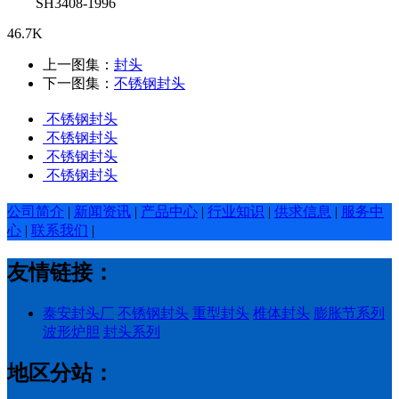
SH3408-1996
46.7K
上一图集：
封头
下一图集：
不锈钢封头
不锈钢封头
不锈钢封头
不锈钢封头
不锈钢封头
公司简介
|
新闻资讯
|
产品中心
|
行业知识
|
供求信息
|
服务中
心
|
联系我们
|
友情链接：
泰安封头厂
不锈钢封头
重型封头
椎体封头
膨胀节系列
波形炉胆
封头系列
地区分站：