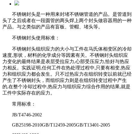
不锈钢封头是一种用来封堵不锈钢管道的产品。是管道到
头了之后或者在一段圆管的两头焊上两个封头做容器用的一种
产品。与之类似的产品
有盲板、管帽、堵头等。
不锈钢封头使用标准：
不锈钢封头组织应力的大小与工件在马氏体相变区的冷却
速度,形状，材料的化学成分等因素有关。不锈钢封头组织应
力变化的最终结果是表
层受拉应力,心部受压应力,恰好与热应
力相反。实践证明,任何工件在热处理过程中,只要有相变,热应
力和组织应力都会发生。只不过热应力
在组织转变以前就已经
产生了不锈钢封头，而组织应力则是在组织转变过程中产生
的,在整个冷却过程中,热应力与组织应力综合作用的结果,
就是
工件中实际存在的应力。
常用标准：
JB/T4746-2002
GB25198-2010GB/T12459-2005GB/T13401-2005