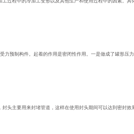
工过程中的冷加工变形以及其他生产和使用过程中的因素。具体
个重要承受力预制构件。起着的作用是密闭性作用。一是做成了罐形
，封头主要用来封堵管道，这样在使用封头期间可以达到密封效