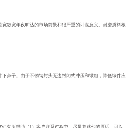
是宽敞宽年夜旷达的市场前景和很严重的计谋意义。耐磨质料根
件下鼻子。由于不锈钢封头无边封闭式冲压和镦粗，降低锻件应
友们有所帮助（1）客户联系过程中，尽量复述他的原话，可以