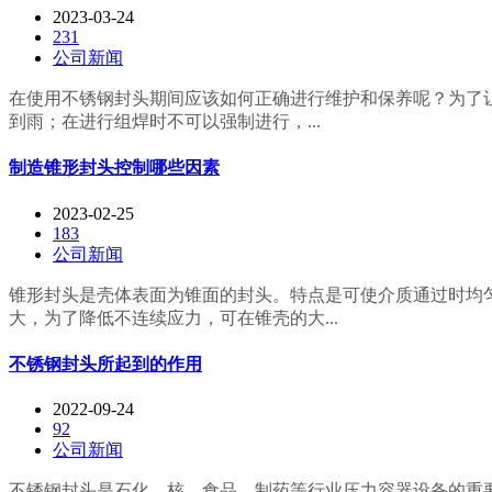
2023-03-24
231
公司新闻
在使用不锈钢封头期间应该如何正确进行维护和保养呢？为了
到雨；在进行组焊时不可以强制进行，...
制造锥形封头控制哪些因素
2023-02-25
183
公司新闻
锥形封头是壳体表面为锥面的封头。特点是可使介质通过时均
大，为了降低不连续应力，可在锥壳的大...
不锈钢封头所起到的作用
2022-09-24
92
公司新闻
不锈钢封头是石化、核、食品、制药等行业压力容器设备的重