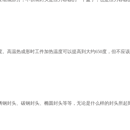
度。高温热成形时工件加热温度可以提高到大约650度，但不应该超
锈钢封头、碳钢封头、椭圆封头等等，无论是什么样的封头所起