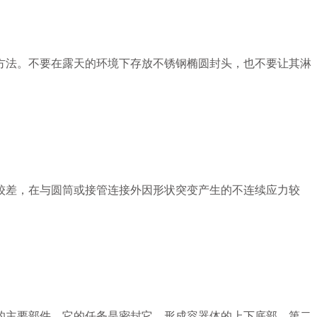
方法。不要在露天的环境下存放不锈钢椭圆封头，也不要让其淋
较差，在与圆筒或接管连接外因形状突变产生的不连续应力较
的主要部件，它的任务是密封它，形成容器体的上下底部，第二