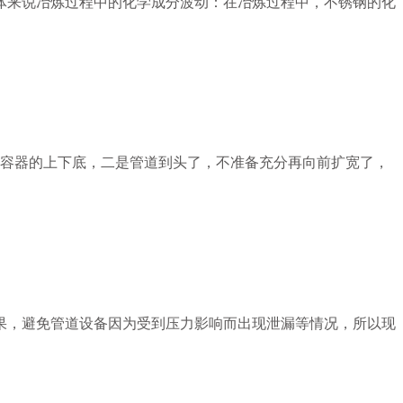
来说‌冶炼过程中的化学成分波动‌：在冶炼过程中，不锈钢的化
压力容器的上下底，二是管道到头了，不准备充分再向前扩宽了，
果，避免管道设备因为受到压力影响而出现泄漏等情况，所以现