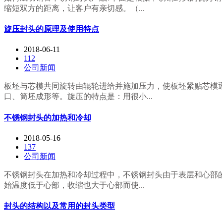
缩短双方的距离，让客户有亲切感。（...
旋压封头的原理及使用特点
2018-06-11
112
公司新闻
板坯与芯模共同旋转由辊轮进给并施加压力，使板坯紧贴芯模
口、筒坯成形等。旋压的特点是：用很小...
不锈钢封头的加热和冷却
2018-05-16
137
公司新闻
不锈钢封头在加热和冷却过程中，不锈钢封头由于表层和心部
始温度低于心部，收缩也大于心部而使...
封头的结构以及常用的封头类型