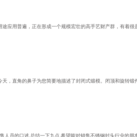
用途应用普遍，正在形成一个规模宏壮的高手艺财产群，有着很
今天，直角的鼻子为您简要地描述了封闭式锻模。闭顶和旋转锻
售人员的口述,总结一下九点,希望能对销售不锈钢封头行业的朋