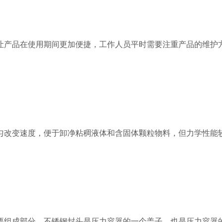
让产品在使用期间更加便捷，工作人员平时需要注重产品的维护
匀改变速度，便于卸净粘稠液体和含固体颗粒物料，但力学性能
要组成部分，不锈钢封头是压力容器的一个盖子，也是压力容器