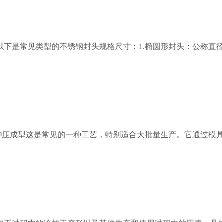
常见类型的不锈钢封头规格尺寸：1.椭圆形封头：公称直径（DN）
.冲压成型这是常见的一种工艺，特别适合大批量生产。它通过模