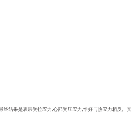
终结果是表层受拉应力,心部受压应力,恰好与热应力相反。实