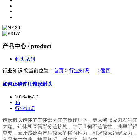
产品中心
/ product
封头系列
行业知识
您当前位置：
首页
>
行业知识
>返回
如何正确使用锥形封头
2026-06-27
16
行业知识
锥形封头锥体的主体部分在内压作用下，更大薄膜应力发生在
大端。锥体和圆筒部分连接处，由于几何不连续性，曲率半径
突变，因此该处会产生较大的横向推力，引起较大边缘应力，
容易发生弯曲，故需加强。对大端，轴向弯...