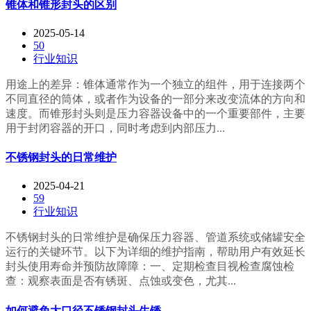
锥体和锥形封头的区别
2025-05-14
50
行业知识
用途上的差异：锥体通常作为一个独立的组件，用于连接两个
不同直径的筒体，或者作为设备的一部分来改变流体的方向和
速度。而锥形封头则是压力容器设备中的一个重要部件，主要
用于封闭容器的开口，同时考虑到内部压力...
不锈钢封头的日常维护
2025-04-21
59
行业知识
不锈钢封头的日常维护是确保压力容器、管道系统或储罐安全
运行的关键环节。以下为详细的维护指南，帮助用户有效延长
封头使用寿命并预防故障障：一、定期检查目视检查腐蚀检
查：观察表面是否有锈斑、点蚀或变色，尤其...
如何避免大口径不锈钢封头生锈