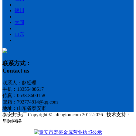
|
银川
|
大同
|
山东
|
联系方式：
Contact us
联系人：赵经理
手机：13355488617
传真：0538-8600158
邮箱：792774814@qq.com
地址：山东省泰安市
泰安封头厂 Copyright © tafengtou.com 2012-2026 技术支持：
星际网络