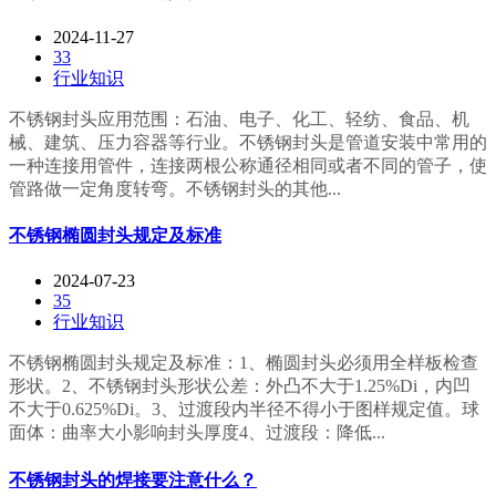
2024-11-27
33
行业知识
‍‍不锈钢封头应用范围：石油、电子、化工、轻纺、食品、机
械、建筑、压力容器等行业。不锈钢封头是管道安装中常用的
一种连接用管件，连接两根公称通径相同或者不同的管子，使
管路做一定角度转弯。不锈钢封头的其他...
不锈钢椭圆封头规定及标准
2024-07-23
35
行业知识
不锈钢椭圆封头规定及标准：1、椭圆封头必须用全样板检查
形状。2、不锈钢封头形状公差：外凸不大于1.25%Di，内凹
不大于0.625%Di。3、过渡段内半径不得小于图样规定值。球
面体：曲率大小影响封头厚度4、过渡段：降低...
不锈钢封头的焊接要注意什么？