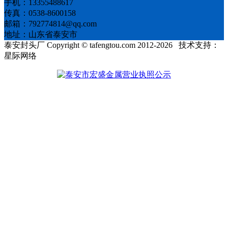
手机：13355488617
传真：0538-8600158
邮箱：792774814@qq.com
地址：山东省泰安市
泰安封头厂 Copyright © tafengtou.com 2012-2026 技术支持：
星际网络