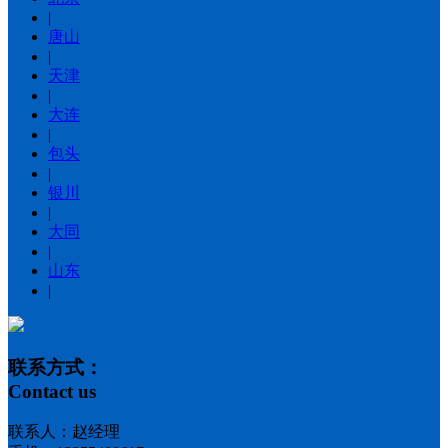
|
唐山
|
天津
|
大连
|
包头
|
银川
|
大同
|
山东
|
联系方式：
Contact us
联系人：赵经理