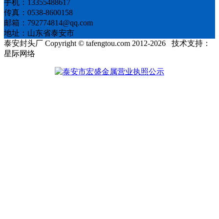
手机：13355488617
传真：0538-8600158
邮箱：792774814@qq.com
地址：山东省泰安市
泰安封头厂 Copyright © tafengtou.com 2012-2026 技术支持：
星际网络