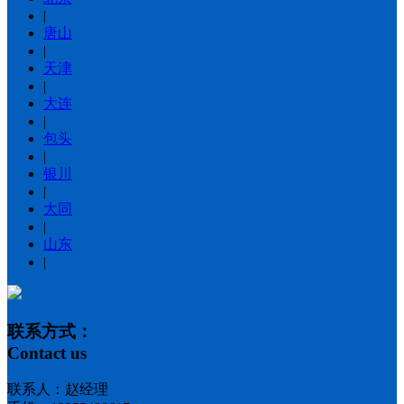
|
唐山
|
天津
|
大连
|
包头
|
银川
|
大同
|
山东
|
联系方式：
Contact us
联系人：赵经理