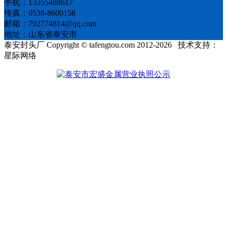
手机：13355488617
传真：0538-8600158
邮箱：792774814@qq.com
地址：山东省泰安市
泰安封头厂 Copyright © tafengtou.com 2012-2026 技术支持：
星际网络