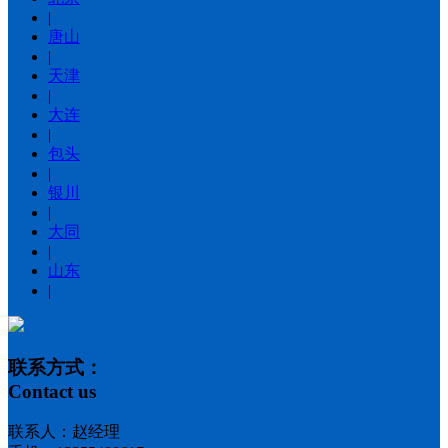
|
唐山
|
天津
|
大连
|
包头
|
银川
|
大同
|
山东
|
联系方式：
Contact us
联系人：赵经理