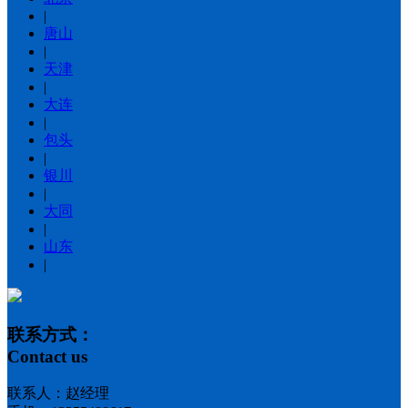
|
唐山
|
天津
|
大连
|
包头
|
银川
|
大同
|
山东
|
联系方式：
Contact us
联系人：赵经理