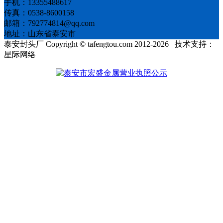
手机：13355488617
传真：0538-8600158
邮箱：792774814@qq.com
地址：山东省泰安市
泰安封头厂 Copyright © tafengtou.com 2012-2026 技术支持：
星际网络