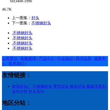
SH3408-1996
46.7K
上一图集：
封头
下一图集：
不锈钢封头
不锈钢封头
不锈钢封头
不锈钢封头
不锈钢封头
公司简介
|
新闻资讯
|
产品中心
|
行业知识
|
供求信息
|
服务中
心
|
联系我们
|
友情链接：
泰安封头厂
不锈钢封头
重型封头
椎体封头
膨胀节系列
波形炉胆
封头系列
地区分站：