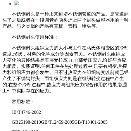
不锈钢封头是一种用来封堵不锈钢管道的产品。是管道到
头了之后或者在一段圆管的两头焊上两个封头做容器用的一种
产品。与之类似的产品
有盲板、管帽、堵头等。
不锈钢封头使用标准：
不锈钢封头组织应力的大小与工件在马氏体相变区的冷却
速度,形状，材料的化学成分等因素有关。不锈钢封头组织应
力变化的最终结果是表
层受拉应力,心部受压应力,恰好与热应
力相反。实践证明,任何工件在热处理过程中,只要有相变,热应
力和组织应力都会发生。只不过热应力
在组织转变以前就已经
产生了不锈钢封头，而组织应力则是在组织转变过程中产生
的,在整个冷却过程中,热应力与组织应力综合作用的结果,
就是
工件中实际存在的应力。
常用标准：
JB/T4746-2002
GB25198-2010GB/T12459-2005GB/T13401-2005