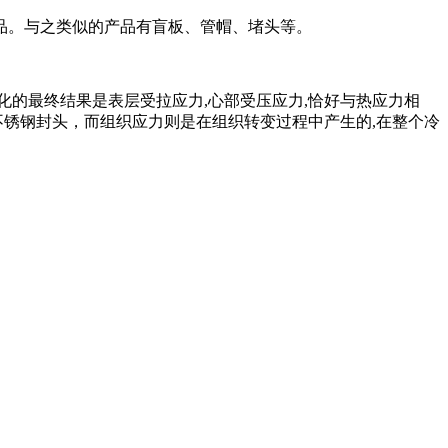
品。与之类似的产品
有盲板、管帽、堵头等。
化的最终结果是表
层受拉应力,心部受压应力,恰好与热应力相
锈钢封头，而组织应力则是在组织转变过程中产生的,在整个冷